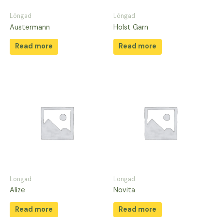
Lõngad
Lõngad
Austermann
Holst Garn
Read more
Read more
Lõngad
Lõngad
Alize
Novita
Read more
Read more