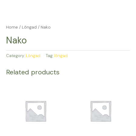
Home
/
Lõngad
/ Nako
Nako
Category:
Lõngad
Tag:
lõngad
Related products