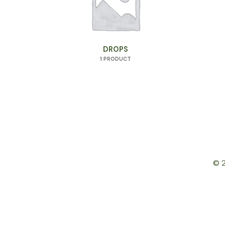
DROPS
1 PRODUCT
© 2