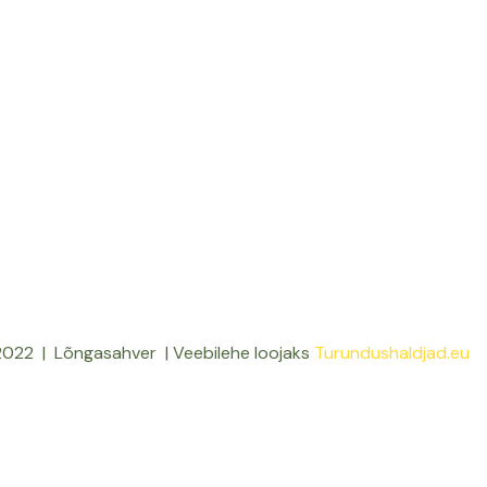
022 | Lõngasahver | Veebilehe loojaks
Turundushaldjad.eu