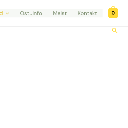
d
Ostuinfo
Meist
Kontakt
0
Searc