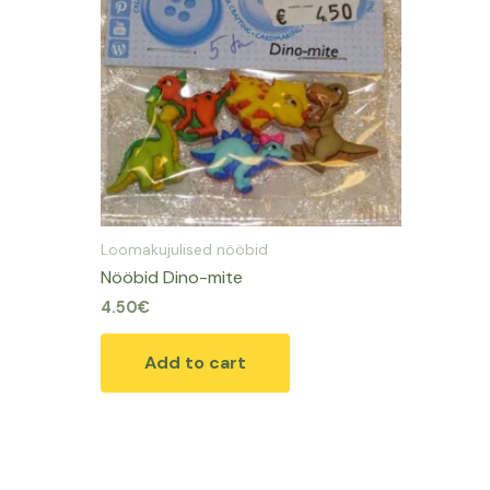
Loomakujulised nööbid
Nööbid Dino-mite
4.50
€
Add to cart