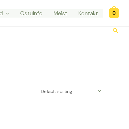
d
Ostuinfo
Meist
Kontakt
0
Searc