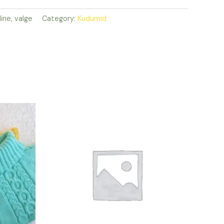
ine, valge
Category:
Kudumid