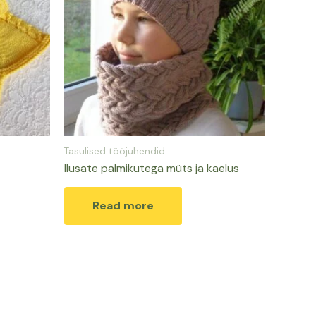
Tasulised tööjuhendid
Ilusate palmikutega müts ja kaelus
Read more