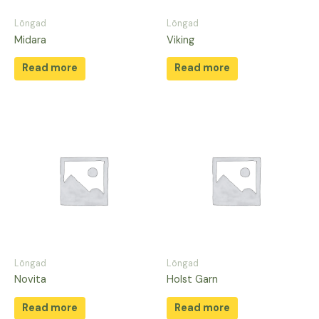
Lõngad
Lõngad
Midara
Viking
Read more
Read more
Lõngad
Lõngad
Novita
Holst Garn
Read more
Read more