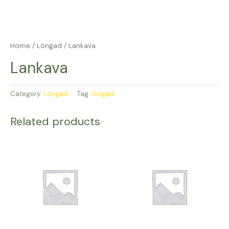
Home
/
Lõngad
/ Lankava
Lankava
Category:
Lõngad
Tag:
lõngad
Related products