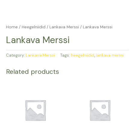
Home
/
Heegelniidid
/
Lankava Merssi
/ Lankava Merssi
Lankava Merssi
Category:
Lankava Merssi
Tags:
heegelniidid
,
lankava merssi
Related products