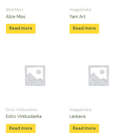
Alize Miss
Heegelniidid
Alize Miss
Yarn Art
Read more
Read more
Esito Virkkuulanka
Heegelniidid
Esito Virkkuulanka
Lankava
Read more
Read more